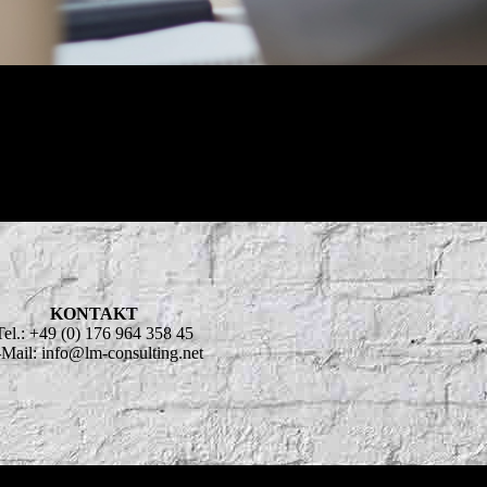
KONTAKT
Tel.: +49 (0) 176 964 358 45
Mail: info@lm-consulting.net