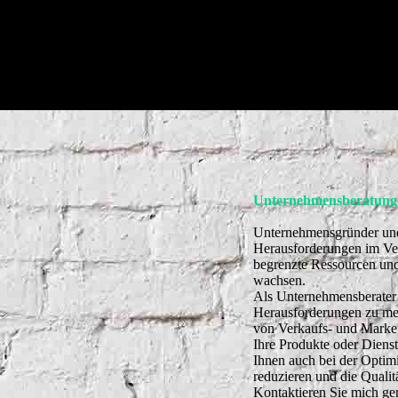
Unternehmensberatung
Unternehmensgründer und
Herausforderungen im Ve
begrenzte Ressourcen und 
wachsen.
Als Unternehmensberater 
Herausforderungen zu meis
von Verkaufs- und Market
Ihre Produkte oder Dienst
Ihnen auch bei der Optim
reduzieren und die Qualit
Kontaktieren Sie mich ger