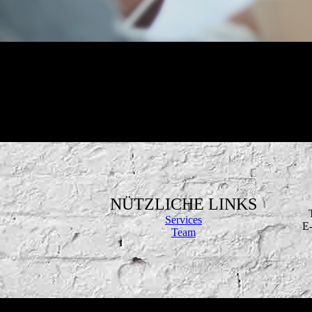
NÜTZLICHE LINKS
Services
E-
Team