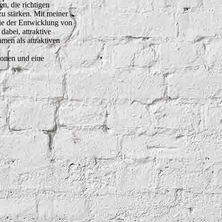
n, die richtigen
zu stärken. Mit meiner
ie der Entwicklung von
dabei, attraktive
men als attraktiven
ionen und eine