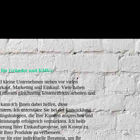
 für Gründer und KMUs
 kleine Unternehmen stehen vor vielen
rkauf, Marketing und Einkauf. Viele haben
müssen gleichzeitig kosteneffektiv arbeiten und
kann ich Ihnen dabei helfen, diese
tern. Ich unterstütze Sie bei der Entwicklung
ingstrategien, die Ihre Kunden ansprechen und
leistungen erfolgreich vermarkten. Ich helfe
ierung Ihrer Einkaufsprozesse, um Kosten zu
ät Ihrer Produkte zu verbessern.
ne für eine individuelle Beratung, um Ihr