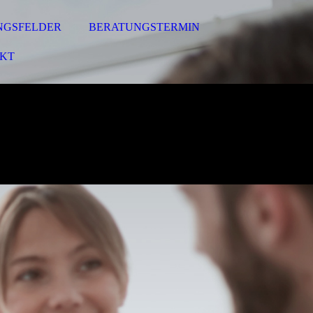
NGSFELDER
BERATUNGSTERMIN
KT